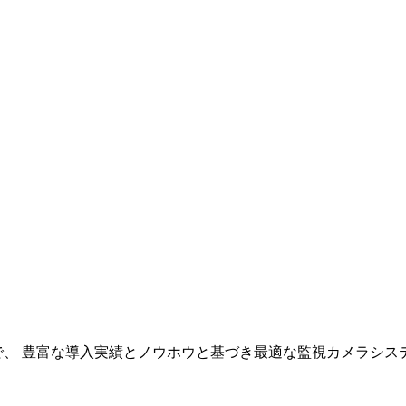
まで、 豊富な導入実績とノウホウと基づき最適な監視カメラシ