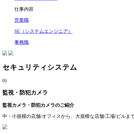
仕事内容
営業職
SE（システムエンジニア）
事務職
セキュリティシステム
01
監視・防犯カメラ
監視カメラ・防犯カメラのご紹介
中・小規模の店舗/オフィスから、大規模な店舗/工場/ビル